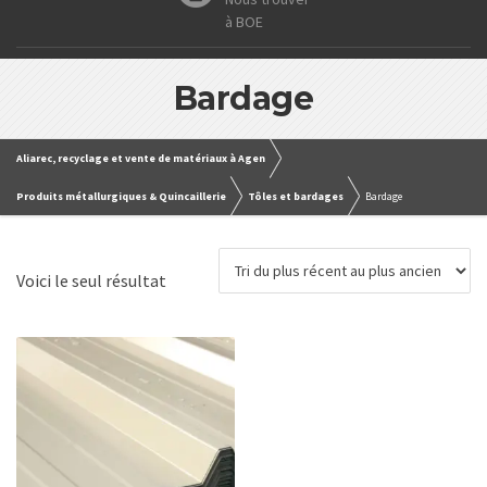
à BOE
Bardage
Aliarec, recyclage et vente de matériaux à Agen
Produits métallurgiques & Quincaillerie
Tôles et bardages
Bardage
Voici le seul résultat