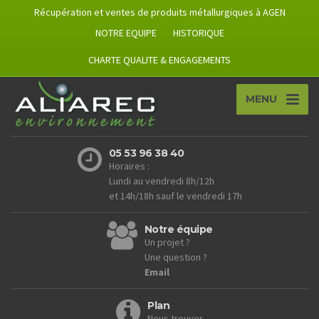
Récupération et ventes de produits métallurgiques à AGEN
NOTRE EQUIPE
HISTORIQUE
CHARTE QUALITE & ENGAGEMENTS
MENU
05 53 96 38 40
Horaires :
Lundi au vendredi 8h/12h
et 14h/18h sauf le vendredi 17h
Notre équipe
Un projet ?
Une question ?
Email
Plan
Nous trouver