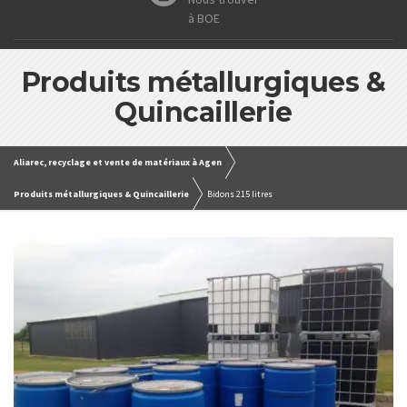
à BOE
Produits métallurgiques &
Quincaillerie
Aliarec, recyclage et vente de matériaux à Agen
Produits métallurgiques & Quincaillerie
Bidons 215 litres