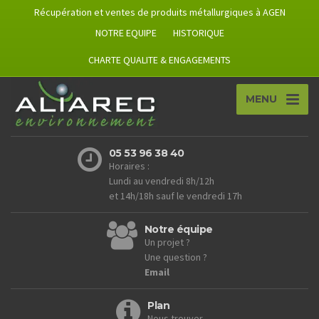
Récupération et ventes de produits métallurgiques à AGEN
NOTRE EQUIPE
HISTORIQUE
CHARTE QUALITE & ENGAGEMENTS
MENU
05 53 96 38 40
Horaires :
Lundi au vendredi 8h/12h
et 14h/18h sauf le vendredi 17h
Notre équipe
Un projet ?
Une question ?
Email
Plan
Nous trouver