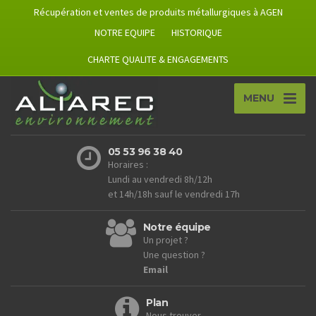
Récupération et ventes de produits métallurgiques à AGEN
NOTRE EQUIPE
HISTORIQUE
CHARTE QUALITE & ENGAGEMENTS
MENU
05 53 96 38 40
Horaires :
Lundi au vendredi 8h/12h
et 14h/18h sauf le vendredi 17h
Notre équipe
Un projet ?
Une question ?
Email
Plan
Nous trouver