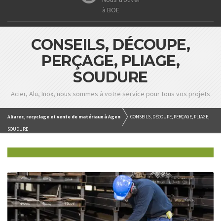
à BOE
CONSEILS, DÉCOUPE,
PERÇAGE, PLIAGE,
SOUDURE
Acier, Alu, Inox, nous sommes à votre service pour tous vos projets
Aliarec, recyclage et vente de matériaux à Agen
CONSEILS, DÉCOUPE, PERÇAGE, PLIAGE,
SOUDURE