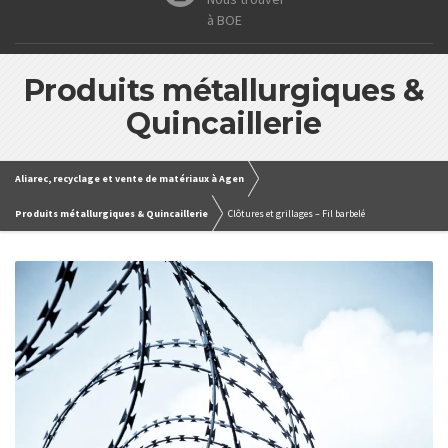
à BOE
Produits métallurgiques &
Quincaillerie
Aliarec, recyclage et vente de matériaux à Agen
Produits métallurgiques & Quincaillerie
Clôtures et grillages – Fil barbelé