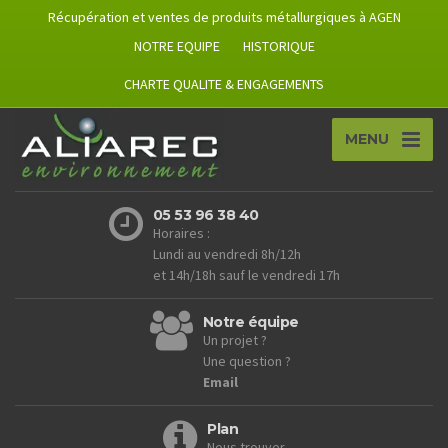
Récupération et ventes de produits métallurgiques à AGEN
NOTRE EQUIPE
HISTORIQUE
CHARTE QUALITE & ENGAGEMENTS
MENU
05 53 96 38 40
Horaires :
Lundi au vendredi 8h/12h
et 14h/18h sauf le vendredi 17h
Notre équipe
Un projet ?
Une question ?
Email
Plan
Nous trouver