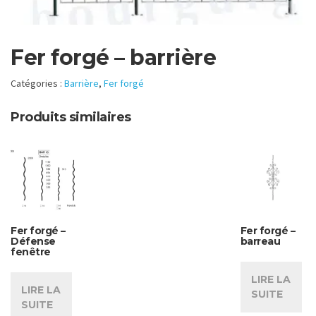
Fer forgé – barrière
Catégories :
Barrière
,
Fer forgé
Produits similaires
Fer forgé –
Fer forgé –
Défense
barreau
fenêtre
LIRE LA
LIRE LA
SUITE
SUITE