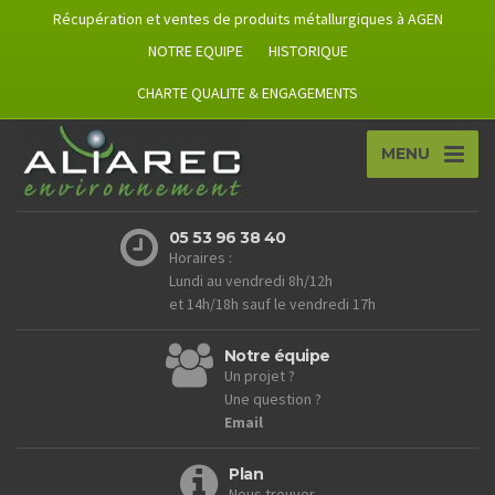
Récupération et ventes de produits métallurgiques à AGEN
NOTRE EQUIPE
HISTORIQUE
CHARTE QUALITE & ENGAGEMENTS
MENU
05 53 96 38 40
Horaires :
Lundi au vendredi 8h/12h
et 14h/18h sauf le vendredi 17h
Notre équipe
Un projet ?
Une question ?
Email
Plan
Nous trouver