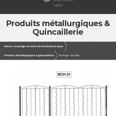
à BOE
Produits métallurgiques &
Quincaillerie
Aliarec, recyclage et vente de matériaux à Agen
Produits métallurgiques & Quincaillerie
Fer forgé – barrière