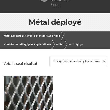
à BOE
Métal déployé
Aliarec, recyclage et vente de matériaux à Agen
Produits métallurgiques & Quincaillerie
Grilles
Métal déployé
Voici le seul résultat