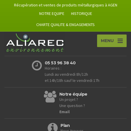
Récupération et ventes de produits métallurgiques à AGEN
NOTRE EQUIPE
HISTORIQUE
CHARTE QUALITE & ENGAGEMENTS
MENU
05 53 96 38 40
Horaires :
Lundi au vendredi 8h/12h
et 14h/18h sauf le vendredi 17h
Notre équipe
Un projet ?
Une question ?
Email
Plan
Nous trouver